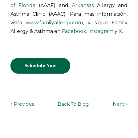
of Florida
(AAAF) and
Arkansas
Allergy and
Asthma Clinic (AAAC). Para mas información,
visita
www.familyallergy.com
, y sigue Family
Allergy & Asthma en
Facebook
,
Instagram
y
X
.
Schedule Now
«
Previous
Back To Blog
Next
»