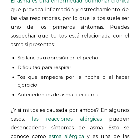
El asma es una enfermedad pulmonar crónica
que provoca inflamación y estrechamiento de
las vías respiratorias, por lo que la tos suele ser
uno de los primeros síntomas. Puedes
sospechar que tu tos está relacionada con el
asma si presentas:
Sibilancias u opresión en el pecho
Dificultad para respirar
Tos que empeora por la noche o al hacer
ejercicio
Antecedentes de asma o eccema
¿Y si mi tos es causada por ambos? En algunos
casos,
las reacciones alérgicas
pueden
desencadenar síntomas de asma. Esto se
conoce como
asma alérgica
y es una de las