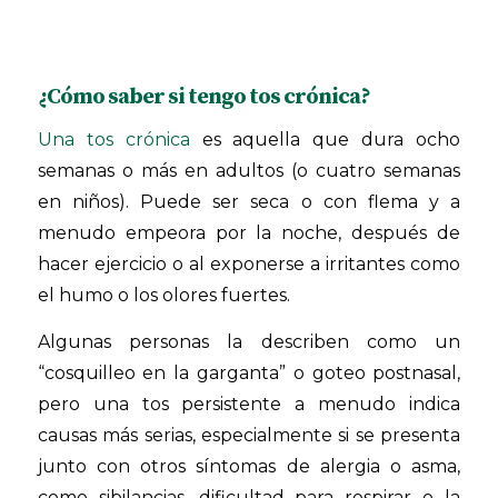
¿Cómo saber si tengo tos crónica?
Una tos crónica
es aquella que dura ocho
semanas o más en adultos (o cuatro semanas
en niños). Puede ser seca o con flema y a
menudo empeora por la noche, después de
hacer ejercicio o al exponerse a irritantes como
el humo o los olores fuertes.
Algunas personas la describen como un
“cosquilleo en la garganta” o goteo postnasal,
pero una tos persistente a menudo indica
causas más serias, especialmente si se presenta
junto con otros síntomas de alergia o asma,
como sibilancias, dificultad para respirar o la