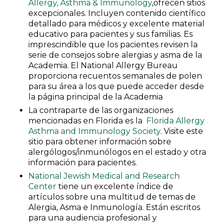
Allergy, Asthma & Immunology
,ofrecen sitios
excepcionales. Incluyen contenido científico
detallado para médicos y excelente material
educativo para pacientes y sus familias. Es
imprescindible que los pacientes revisen la
serie de consejos sobre alergias y asma de la
Academia. El National Allergy Bureau
proporciona recuentos semanales de polen
para su área a los que puede acceder desde
la página principal de la Academia
La contraparte de las organizaciones
mencionadas en Florida es la
Florida Allergy
Asthma and Immunology Society
. Visite este
sitio para obtener información sobre
alergólogos/inmunólogos en el estado y otra
información para pacientes.
National Jewish Medical and Research
Center
tiene un excelente índice de
artículos sobre una multitud de temas de
Alergia, Asma e Inmunología. Están escritos
para una audiencia profesional y