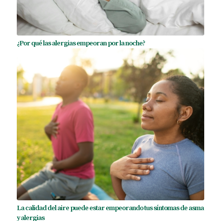
¿Por qué las alergias empeoran por la noche?
La calidad del aire puede estar empeorando tus síntomas de asma
y alergias