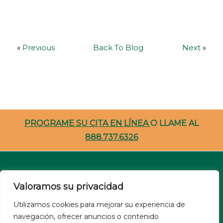
«
Previous
Back To Blog
Next
»
PROGRAME SU CITA EN LÍNEA
O LLAME AL
888.737.6326
Carreras
Valoramos su privacidad
Recursos Para Pacientes
Utilizamos cookies para mejorar su experiencia de
navegación, ofrecer anuncios o contenido
NSA