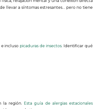
física, relajación mental y una conexión directa
de llevar a síntomas estresantes… pero no tiene
 e incluso
picaduras de insectos
. Identificar qué
n la región.
Esta guía de alergias estacionales