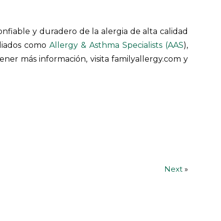
nfiable y duradero de la alergia de alta calidad
filiados como
Allergy & Asthma Specialists (AAS
),
tener más información, visita familyallergy.com y
Next
»