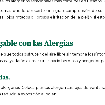
 los alérgenos estacionales más comunes en Estados Uni
tomas puede ofrecerte una gran comprensión de sus c
l, ojos irritados o llorosos e irritación de la piel) y s
able con las Alergias
te que todos disfruten del aire libre sin temor a los sí
s pasos ayudarán a crear un espacio hermoso y acogedor pa
ias
.
a alérgenos. Coloca plantas alergénicas lejos de ventan
 reducir la exposición al polen.