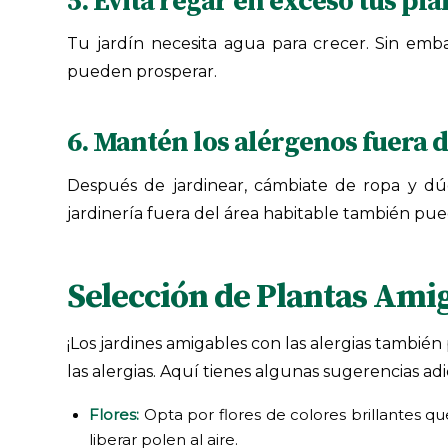
5. Evita regar en exceso tus pla
Tu jardín necesita agua para crecer. Sin 
pueden prosperar.
6. Mantén los alérgenos fuera d
Después de jardinear, cámbiate de ropa y dú
jardinería fuera del área habitable también pued
Selección de Plantas Amig
¡Los jardines amigables con las alergias tambié
las alergias. Aquí tienes algunas sugerencias adi
Flores:
Opta por flores de colores brillantes q
liberar polen al aire.