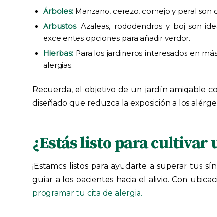
Árboles:
Manzano, cerezo, cornejo y peral son 
Arbustos:
Azaleas, rododendros y boj son ideal
excelentes opciones para añadir verdor.
Hierbas:
Para los jardineros interesados en más 
alergias.
Recuerda, el objetivo de un jardín amigable co
diseñado que reduzca la exposición a los alérgeno
¿Estás listo para cultivar 
¡Estamos listos para ayudarte a superar tus sí
guiar a los pacientes hacia el alivio. Con ubic
programar tu cita de alergia.