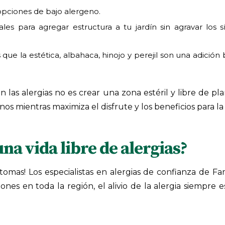
opciones de bajo alergeno.
es para agregar estructura a tu jardín sin agravar los s
que la estética, albahaca, hinojo y perejil son una adición
n las alergias no es crear una zona estéril y libre de p
s mientras maximiza el disfrute y los beneficios para la 
una vida libre de alergias?
ntomas! Los especialistas en alergias de confianza de Fa
aciones en toda la región, el alivio de la alergia siempr