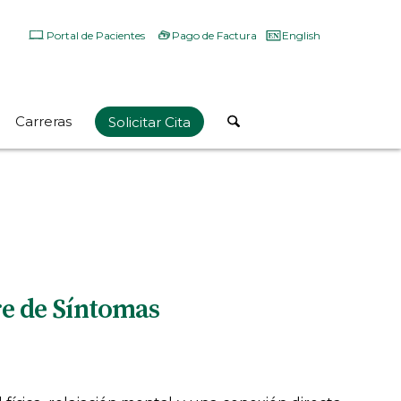
Portal de Pacientes
Pago de Factura
English
Carreras
Solicitar Cita
re de Síntomas