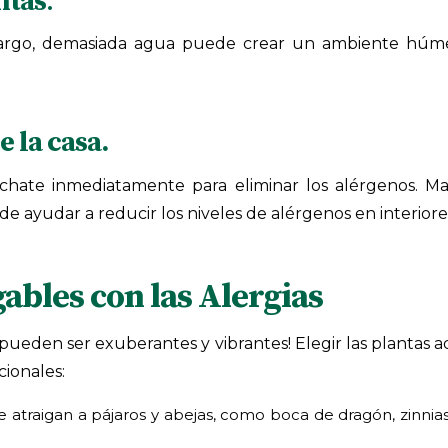
ntas
.
embargo, demasiada agua puede crear un ambiente h
e la casa.
chate inmediatamente para eliminar los alérgenos. Ma
e ayudar a reducir los niveles de alérgenos en interiore
ables con las Alergias
n pueden ser exuberantes y vibrantes! Elegir las plantas 
cionales:
ue atraigan a pájaros y abejas, como boca de dragón, zinni