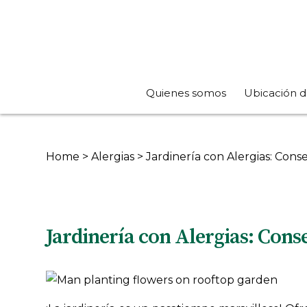
Quienes somos
Ubicación d
Home
>
Alergias
>
Jardinería con Alergias: Cons
Jardinería con Alergias: Cons