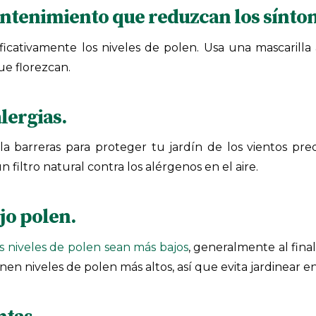
ntenimiento que reduzcan los sínto
cativamente los niveles de polen. Usa una mascarilla a
ue florezcan.
lergias.
tala barreras para proteger tu jardín de los vientos p
 filtro natural contra los alérgenos en el aire.
jo polen.
s niveles de polen sean más bajos
, generalmente al fina
en niveles de polen más altos, así que evita jardinear 