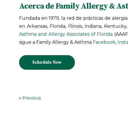
Acerca de Family Allergy & A
Fundada en 1979, la red de prácticas de alergia
en Arkansas, Florida, Illinois, Indiana, Kentuc
Asthma and Allergy Associates of Florida
(AAAF
sigue a Family Allergy & Asthma
Facebook
,
Inst
Schedule Now
«
Previous