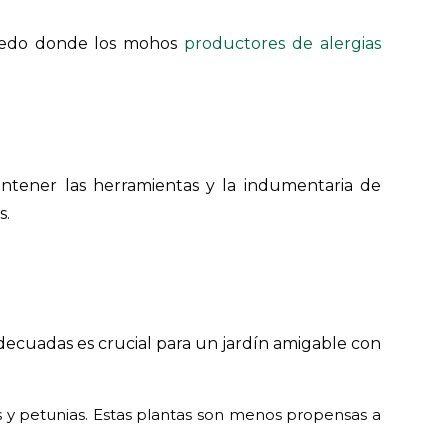
úmedo donde los mohos
productores de alergias
ntener las herramientas y la indumentaria de
s.
adecuadas es crucial para un jardín amigable con
as y petunias. Estas plantas son menos propensas a