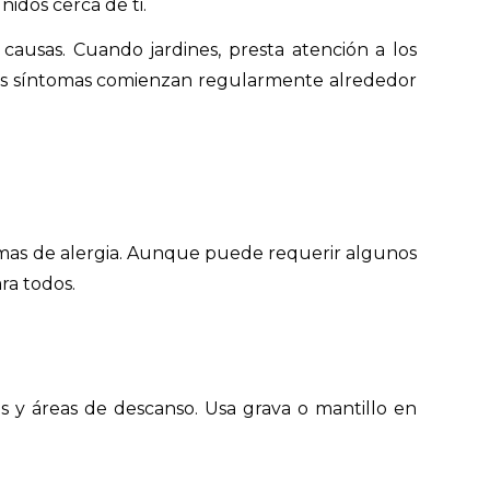
dos cerca de ti.
ausas. Cuando jardines, presta atención a los
i estos síntomas comienzan regularmente alrededor
ntomas de alergia. Aunque puede requerir algunos
ra todos.
as y áreas de descanso. Usa grava o mantillo en