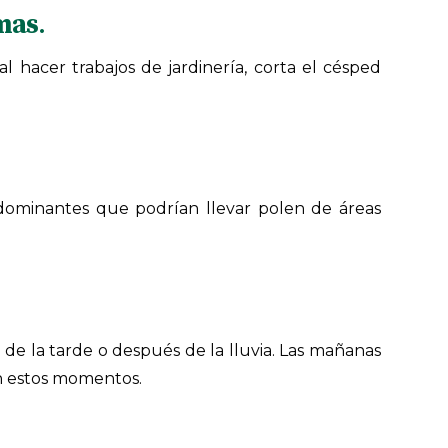
mas
.
l hacer trabajos de jardinería, corta el césped
redominantes que podrían llevar polen de áreas
l de la tarde o después de la lluvia. Las mañanas
en estos momentos.