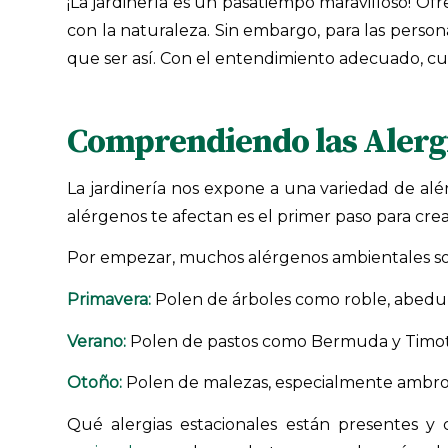
¡La jardinería es un pasatiempo maravilloso! O
con la naturaleza. Sin embargo, para las perso
que ser así. Con el entendimiento adecuado, cu
Comprendiendo las Alergia
La jardinería nos expone a una variedad de alé
alérgenos te afectan es el primer paso para crea
Por empezar, muchos alérgenos ambientales 
Primavera:
Polen de árboles como roble, abedul
Verano:
Polen de pastos como Bermuda y Timothy
Otoño:
Polen de malezas, especialmente ambro
Qué alergias estacionales están presentes 