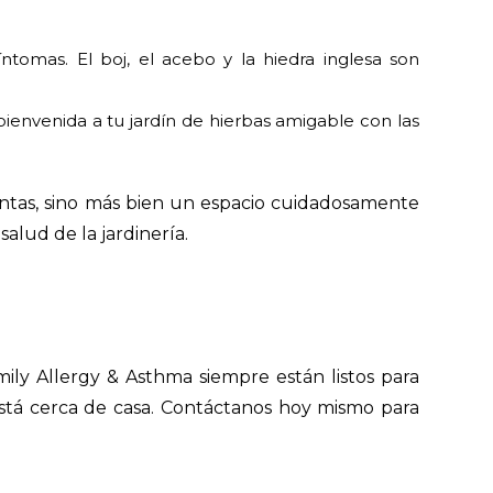
íntomas. El boj, el acebo y la hiedra inglesa son
 bienvenida a tu jardín de hierbas amigable con las
lantas, sino más bien un espacio cuidadosamente
salud de la jardinería.
mily Allergy & Asthma siempre están listos para
e está cerca de casa. Contáctanos hoy mismo para