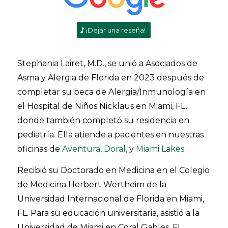
¡Dejar una reseña!
Stephania Lairet, M.D., se unió a Asociados de
Asma y Alergia de Florida en 2023 después de
completar su beca de Alergia/Inmunología en
el Hospital de Niños Nicklaus en Miami, FL,
donde también completó su residencia en
pediatría. Ella atiende a pacientes en nuestras
oficinas de
Aventura,
Doral,
y
Miami Lakes
.
Recibió su Doctorado en Medicina en el Colegio
de Medicina Herbert Wertheim de la
Universidad Internacional de Florida en Miami,
FL. Para su educación universitaria, asistió a la
Universidad de Miami en Coral Gables, FL,