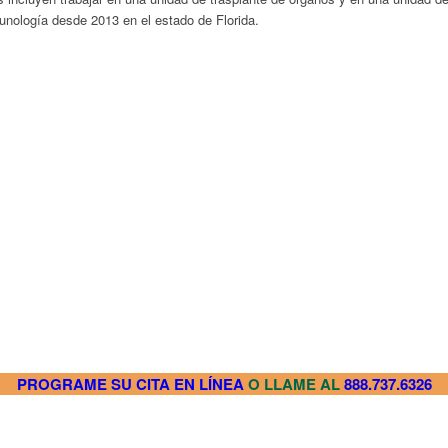
unología desde 2013 en el estado de Florida.
PROGRAME SU CITA EN LÍNEA
O LLAME AL
888.737.6326