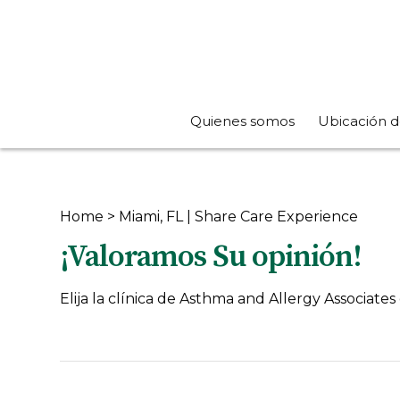
Quienes somos
Ubicación d
Home
>
Miami, FL | Share Care Experience
¡Valoramos Su opinión!
Elija la clínica de Asthma and Allergy Associates