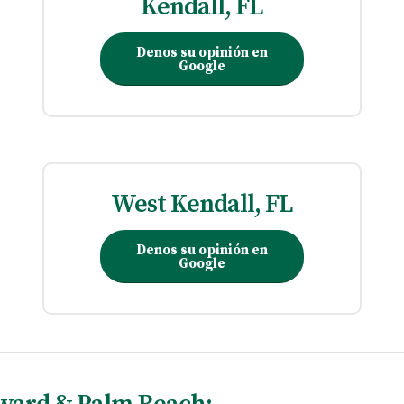
Kendall, FL
Denos su opinión en
Google
West Kendall, FL
Denos su opinión en
Google