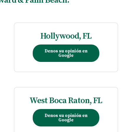
oward & Palm Beach:
Hollywood, FL
Denos su opinión en
Google
West Boca Raton, FL
Denos su opinión en
Google