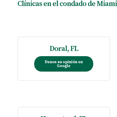
Clínicas en el condado de Miam
Doral, FL
Denos su opinión en
Google