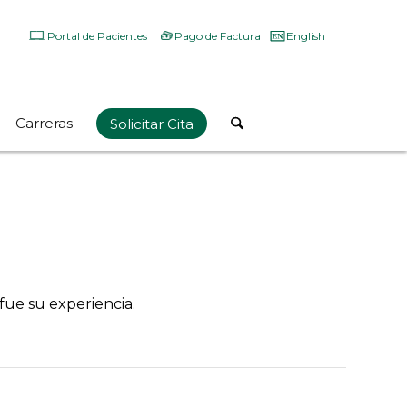
Portal de Pacientes
Pago de Factura
English
Carreras
Solicitar Cita
 fue su experiencia.