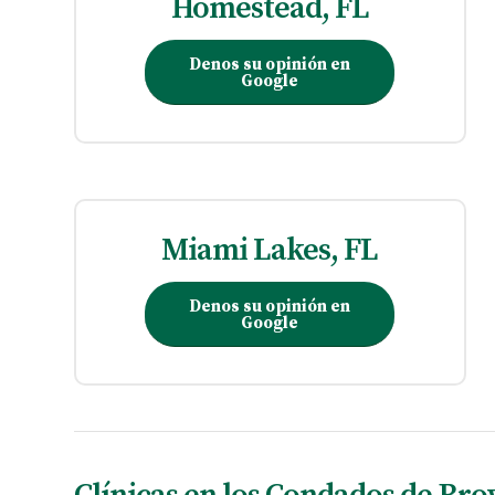
Homestead, FL
Denos su opinión en
Google
Miami Lakes, FL
Denos su opinión en
Google