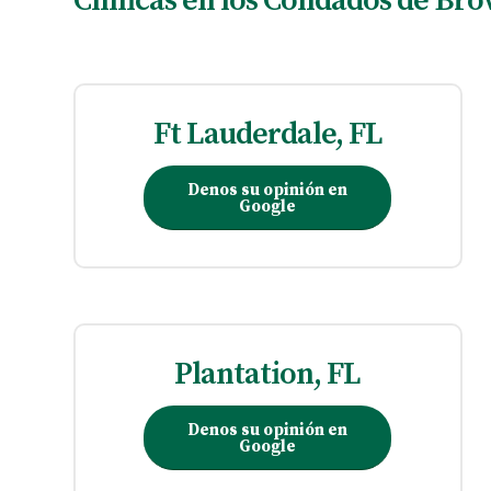
Clínicas en los Condados de Br
Ft Lauderdale, FL
Denos su opinión en
Google
Plantation, FL
Denos su opinión en
Google