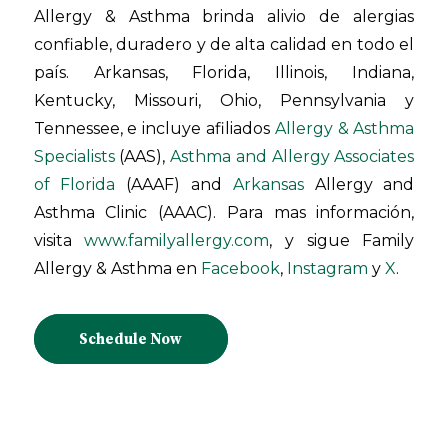
Allergy & Asthma brinda alivio de alergias
confiable, duradero y de alta calidad en todo el
país. Arkansas, Florida, Illinois, Indiana,
Kentucky, Missouri, Ohio, Pennsylvania y
Tennessee, e incluye afiliados
Allergy & Asthma
Specialists
(AAS),
Asthma and Allergy Associates
of Florida
(AAAF) and
Arkansas
Allergy and
Asthma Clinic (AAAC). Para mas información,
visita
www.familyallergy.com
, y sigue Family
Allergy & Asthma en
Facebook
,
Instagram
y
X
.
Schedule Now