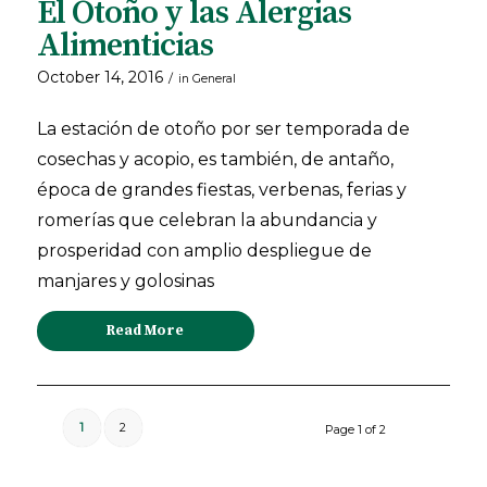
El Otoño y las Alergias
Alimenticias
October 14, 2016
/
in
General
La estación de otoño por ser temporada de
cosechas y acopio, es también, de antaño,
época de grandes fiestas, verbenas, ferias y
romerías que celebran la abundancia y
prosperidad con amplio despliegue de
manjares y golosinas
Read More
1
2
Page 1 of 2