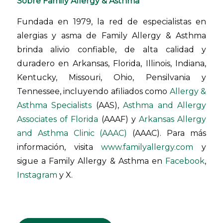
Sobre Family Allergy & Asthma
Fundada en 1979, la red de especialistas en
alergias y asma de Family Allergy & Asthma
brinda alivio confiable, de alta calidad y
duradero en Arkansas, Florida, Illinois, Indiana,
Kentucky, Missouri, Ohio, Pensilvania y
Tennessee, incluyendo afiliados como
Allergy &
Asthma Specialists
(AAS),
Asthma and Allergy
Associates of Florida
(AAAF) y
Arkansas Allergy
and Asthma Clinic (AAAC)
(AAAC). Para más
información, visita
www.familyallergy.com
y
sigue a Family Allergy & Asthma en
Facebook
,
Instagram
y X.