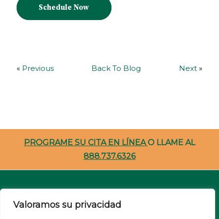
Schedule Now
«
Previous
Back To Blog
Next
»
PROGRAME SU CITA EN LÍNEA
O LLAME AL
888.737.6326
Carreras
Valoramos su privacidad